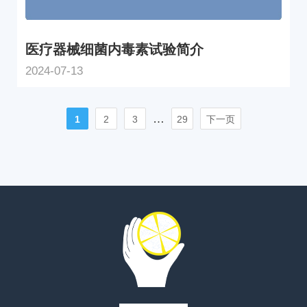
医疗器械细菌内毒素试验简介
2024-07-13
…
1
2
3
29
下一页