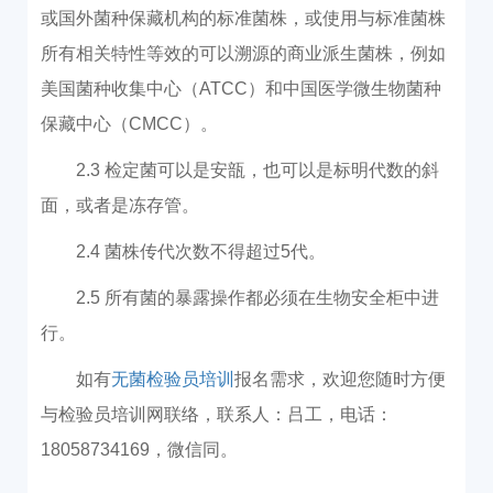
或国外菌种保藏机构的标准菌株，或使用与标准菌株
所有相关特性等效的可以溯源的商业派生菌株，例如
美国菌种收集中心（ATCC）和中国医学微生物菌种
保藏中心（CMCC）。
2.3 检定菌可以是安瓿，也可以是标明代数的斜
面，或者是冻存管。
2.4 菌株传代次数不得超过5代。
2.5 所有菌的暴露操作都必须在生物安全柜中进
行。
如有
无菌检验员培训
报名需求，欢迎您随时方便
与检验员培训网联络，联系人：吕工，电话：
18058734169，微信同。