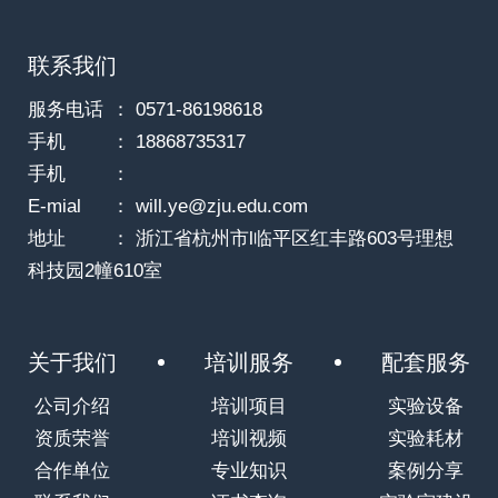
联系我们
服务电话
： 0571-86198618
手机
： 18868735317
手机
：
E-mial
： will.ye@zju.edu.com
地址
： 浙江省杭州市l临平区红丰路603号理想
科技园2幢610室
关于我们
培训服务
配套服务
公司介绍
培训项目
实验设备
资质荣誉
培训视频
实验耗材
合作单位
专业知识
案例分享